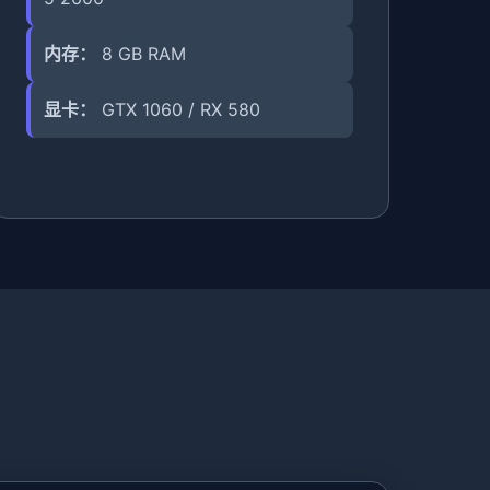
内存：
8 GB RAM
显卡：
GTX 1060 / RX 580