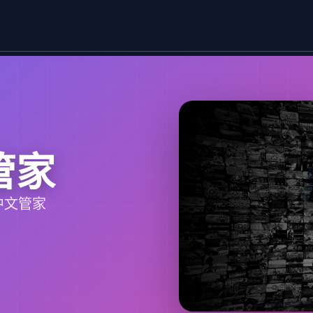
管家
中文管家