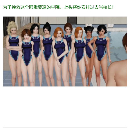
为了挽救这个眼瞅要凉的学院，上头将你安排过去当校长！