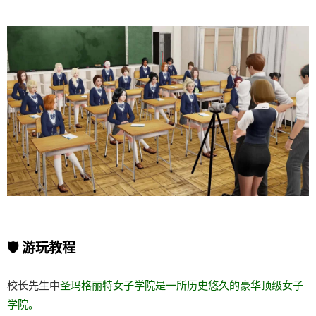
🛡️ 游玩教程
校长先生中
圣玛格丽特女子学院是一所历史悠久的豪华顶级女子
学院。