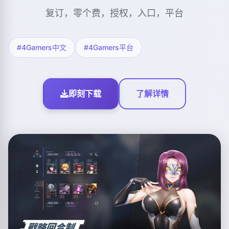
复订，零个费，授权，入口，平台
#4Gamers中文
#4Gamers平台
即刻下载
了解详情