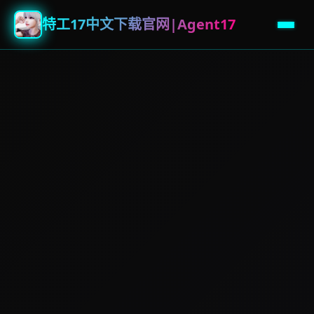
特工17中文下载官网|Agent17