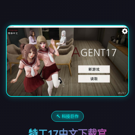
🔨 科技巨作
特工17中文下载官