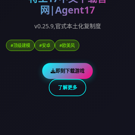
网|Agent17
v0.25.9,官式本土化复制度
#顶级建模
#安卓
#欧美风
即刻下载游戏
了解更多