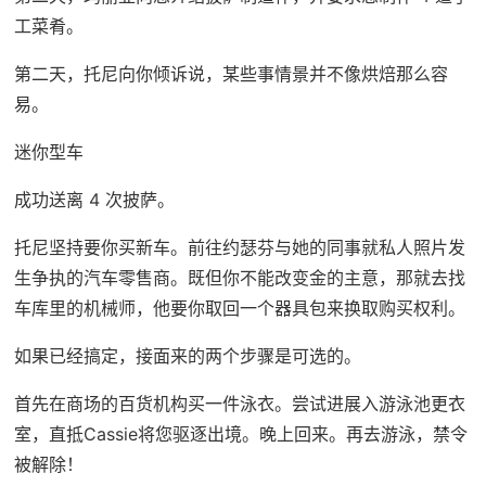
工菜肴。
第二天，托尼向你倾诉说，某些事情景并不像烘焙那么容
易。
迷你型车
成功送离 4 次披萨。
托尼坚持要你买新车。前往约瑟芬与她的同事就私人照片发
生争执的汽车零售商。既但你不能改变金的主意，那就去找
车库里的机械师，他要你取回一个器具包来换取购买权利。
如果已经搞定，接面来的两个步骤是可选的。
首先在商场的百货机构买一件泳衣。尝试进展入游泳池更衣
室，直抵Cassie将您驱逐出境。晚上回来。再去游泳，禁令
被解除！