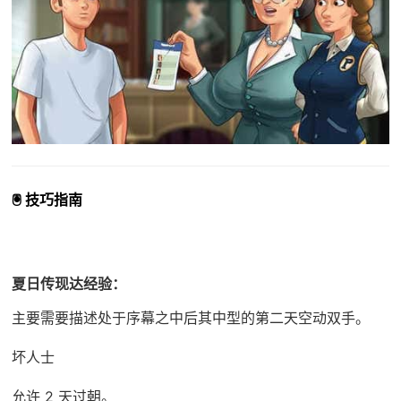
🖲️ 技巧指南
夏日传现达经验：
主要需要描述处于序幕之中后其中型的第二天空动双手。
坏人士
允许 2 天过朝。