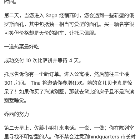
时间。
第二天，当您进入 Saga 经销商时，您会遇到一些新型的俄
罗斯面孔，其中包括独一相当可爱型的面孔。买一辆名字很
可笑但价格却是天价的跑车，让托尼佩服。
一道热菜最好吃
成功交付 10 次比萨饼并等待 4 天。
托尼告诉你有一个新订单。进入公寓楼，然后前往三个楼
301 房间。 Tina 将邀请你参增狂欢。她的女儿贝卡真是惊
呆了！如果你买了海滨别墅，那就去黛比的房子且不是海滨
别墅睡觉。
乔西的努力
第二天早上，佐藤小姐打来电话。一说，一做；你在陈列室
里寻找不明智型的人。你不禁会注意到hindquarters 市长时