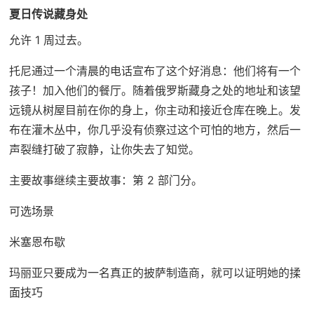
夏日传说藏身处
允许 1 周过去。
托尼通过一个清晨的电话宣布了这个好消息：他们将有一个
孩子！加入他们的餐厅。随着俄罗斯藏身之处的地址和该望
远镜从树屋目前在你的身上，你主动和接近仓库在晚上。发
布在灌木丛中，你几乎没有侦察过这个可怕的地方，然后一
声裂缝打破了寂静，让你失去了知觉。
主要故事继续主要故事：第 2 部门分。
可选场景
米塞恩布歇
玛丽亚只要成为一名真正的披萨制造商，就可以证明她的揉
面技巧