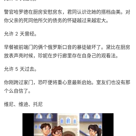
警官哈罗德在厨房安慰房东，君同认识讫她的搭档由美。对
你父亲的死同他所欠的债务的怀疑越过来越宏大。
允许 2 天曾经。
早餐被前端门的俩个俄罗斯口音的暴徒破坏了。黛比在厨房
放表声亮时候，珍妮在步行廊里存在自身己的观看法。
允许 5 天过去。
你刚跨过家门，恐吓便将重心意最新启始。室友们也没有那
个么自信了。
维尼、维迪、托尼