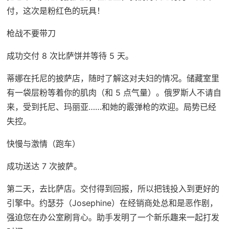
付，这次是粉红色的玩具！
枪战不要带刀
成功交付 8 次比萨饼并等待 5 天。
蒂娜在托尼的披萨店，随时了解这对夫妇的情况。储藏室里
有一袋层粉等着你的肌肉（和 5 点气量）。俄罗斯人不请自
来，受到托尼、玛丽亚……和她的霰弹枪的欢迎。局势已经
失控。
快慢与激情（跑车）
成功送达 7 次披萨。
第二天，去比萨店。交付得到回报，所以把钱投入到更好的
引擎中。约瑟芬（Josephine）在经销商处总和是恶作剧，
强迫您在办公室刷背心。助手发明了一个新乐趣来一起打发