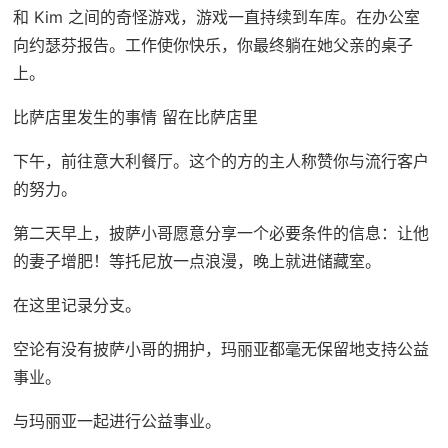
和 Kim 之间的奇怪游戏，游戏一直持续到车库。在办公室
向约瑟芬报告。工作使你快乐，你最终躺在她父亲的桌子
上。
比萨店里发生的事情 留在比萨店里
下午，前往意大利餐厅。这个的方的主人称赞你与流行客户
的努力。
第二天早上，披萨小哥愿意分享一个必要条件的信息：让他
的妻子增肥！等托尼放一点浪漫，晚上就进储藏室。
在这里记录分支。
空论有没有披萨小哥的拥护，玛丽亚都毫无保留地支持公益
事业。
与玛丽亚一起进行公益事业。