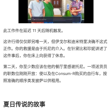
此工作件在延迟 11 天后随机触发。
这许行得仅仅即另唯一天，但伊戈尔和迪米特里决确不这式
正作。你的救援是由于托尼的介入。在针黛比和珍妮讲述了
这件事后，你在床上向获得了休息。
第二天，你至少数应该在他的餐厅里感谢托尼。一项送货员
的职数位刚刚开放：使以及在Consum-R购买的自行车，按
照准确的顺序类发披萨以供租用。
夏日传说的故事