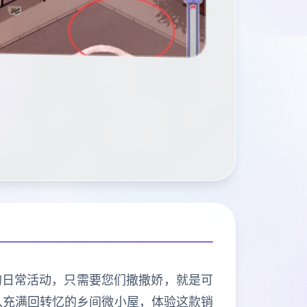
的日常活动，只需要您们撒撒娇，就是可
入充满回转忆的乡间微小屋，体验这款销