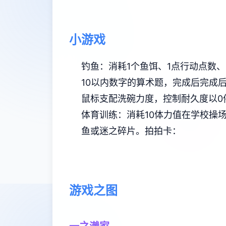
小游戏
钓鱼：消耗1个鱼饵、1点行动点数、
10以内数字的算术题，完成后完成
鼠标支配洗碗力度，控制耐久度以0
体育训练：消耗10体力值在学校操
鱼或迷之碎片。
拍拍卡：
游戏之图