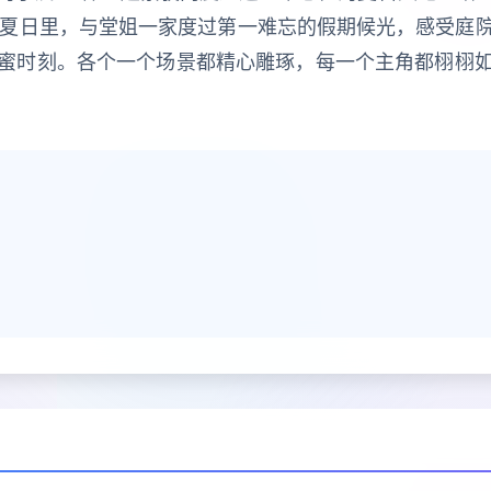
热的夏日里，与堂姐一家度过第一难忘的假期候光，感受庭
蜜时刻。各个一个场景都精心雕琢，每一个主角都栩栩