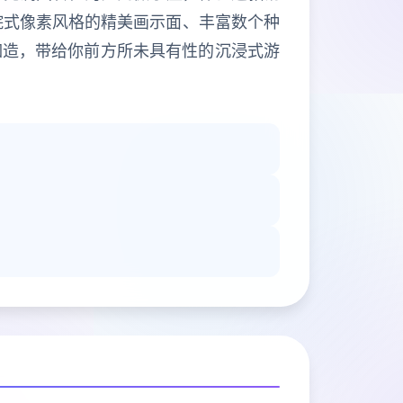
院式像素风格的精美画示面、丰富数个种
如造，带给你前方所未具有性的沉浸式游