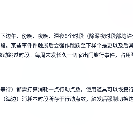
下边午、傍晚、夜晚、深夜5个时段（除深夜时段部均许
时段。
某些事件件触展后会强作跳跃至下样个是更以及后
核动跳过时段。
每周末发长久一切家出门旅行事件，占用
鱼等待）都需打算消耗一点行动点数。
使用道具可以恢复
女（海边）消耗本时段所存于行动点数，触发后强制切换