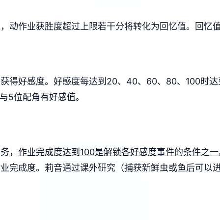
值，动作业获胜度超过上限若干分将转化为回忆值。
回忆
物获得好感度。
好感度每达到20、40、60、80、100时
角与5位配角有好感值。
任务，
作业完成度达到100是解锁各好感度事件的条件之一
作业完成度。
莉音通过课外研究（捕获新鲜虫或鱼后可以