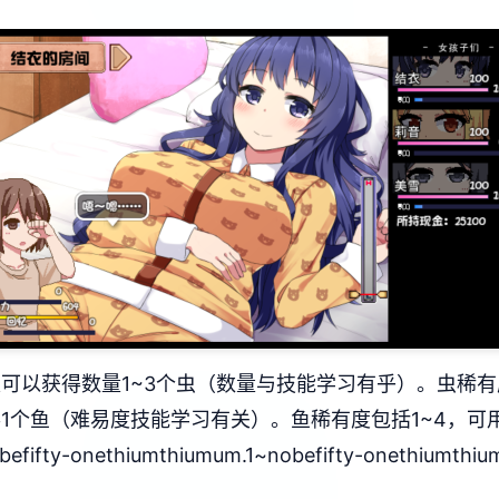
可以获得数量1~3个虫（数量与技能学习有乎）。虫稀有
1个鱼（难易度技能学习有关）。鱼稀有度包括1~4，可
onethiumthiumum.1~nobefifty-onethiumthium