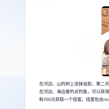
在河边、山的树上涂抹虫胶，第二天
在河边、海边垂钓点钓鱼，可以获得
耗100元获取一个扭蛋。扭蛋包含nobefifty-