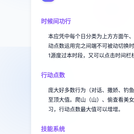
时候间功行
本应凭中每个日分类为上方方面午、
动点数运用完之间端不可被动切换
1源度过本时段，又可以点击时间栏
行动点数
庞大好多数行为（对话、撒娇、钓
至顶大值。
爬山（山）、偷查看美
习，行动点数最大值可以增增。
技能系统