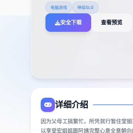
电脑游戏
神级SLG
安全下载
查看预览
详细介绍
因为父母工搞繁忙，所凭就行暂住堂姐
以享受宏姐姐跟阿姨完整心意全意朝向