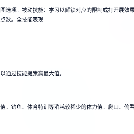
视图选项。
被动技能：学习以解锁对应的限制或打开展效
应点数。
全技能表现
可以通过技能提崇高最大值。
力值。
钓鱼、体育特训等消耗较稀少的体力值。
爬山、偷