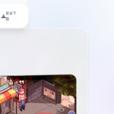
安全下
载