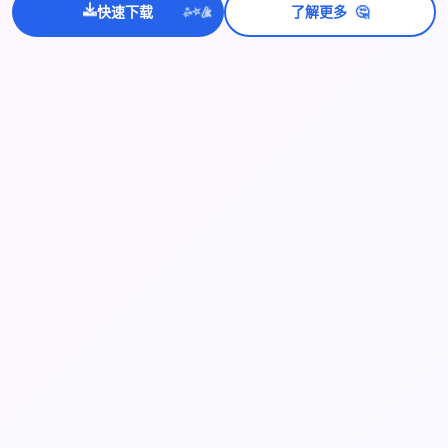
🤔
快速下载
了解更多
💫
✨
⭐