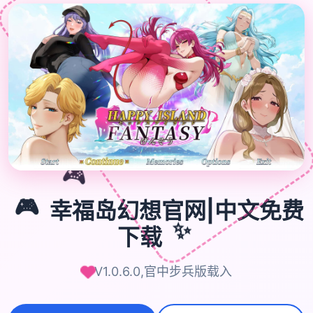
🎮
🎮
幸福岛幻想官网|中文免费
✨
下载
V1.0.6.0,官中步兵版载入