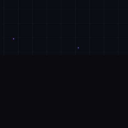
🌏
GAME介绍
游戏特色
《许多娜多娜 1开始干坏事状吧》（日语：ドーナド
ーナ いっしょにわるいことをしよう）属于5款对象