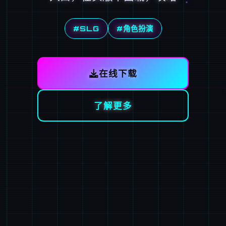
#SLG
#角色扮演
在线下载
了解更多