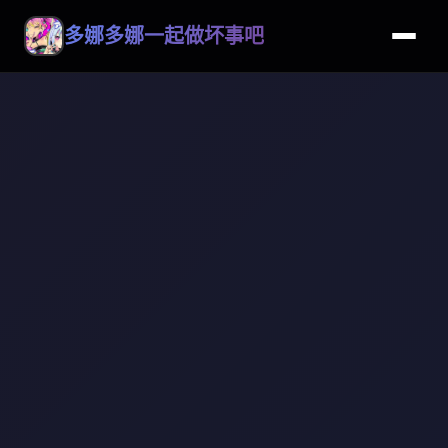
多娜多娜一起做坏事吧