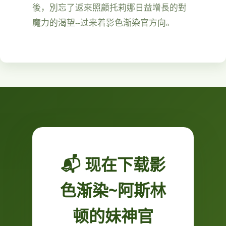
後，別忘了返來照顧托莉娜日益增長的對
魔力的渴望--过来着影色渐染官方向。
📬 现在下载影
色渐染~阿斯林
顿的妹神官