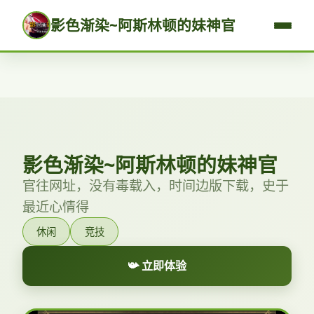
影色渐染~阿斯林顿的妹神官
影色渐染~阿斯林顿的妹神官
官往网址，没有毒载入，时间边版下载，史于
最近心情得
休闲
竞技
📯 立即体验