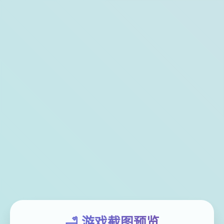
🛁 游戏截图预览