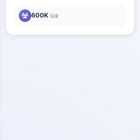
600K
玩家