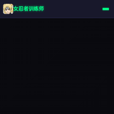
女忍者训练师