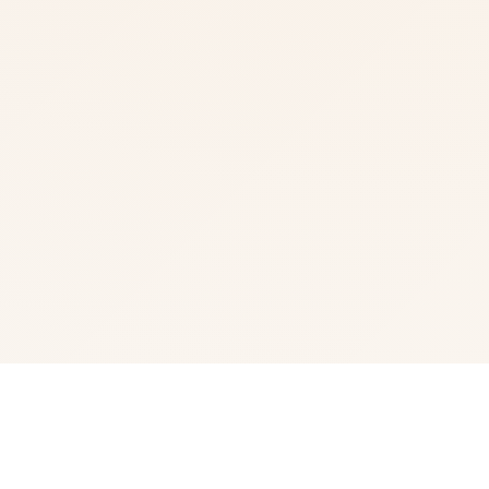
🚰 游戏说明