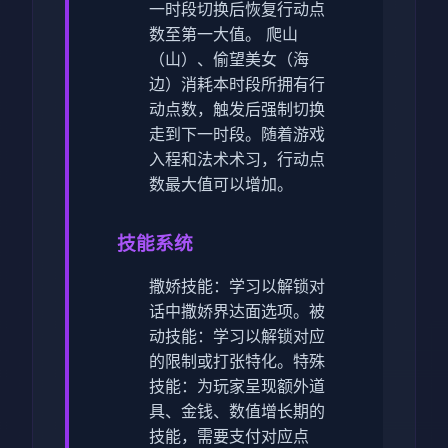
一时段切换后恢复行动点
数至第一大值。
爬山
（山）、偷望美女（海
边）消耗本时段所拥有行
动点数，触发后强制切换
走到下一时段。
随着游戏
入程和法术术习，行动点
数最大值可以增加。
技能系统
撒娇技能：学习以解锁对
话中撒娇界达面选项。
被
动技能：学习以解锁对应
的限制或打张特化。
特殊
技能：为玩家呈现额外道
具、金钱、数值增长期的
技能，需要支付对应点