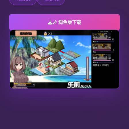
🎶 润色版下载