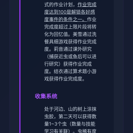
式的作业计划，
作业完成
度达到100是解锁各好感
度事件的条件之一。
作业
完成度超过上限片段将转
化为回忆值。
美雪通过洗
餐具细游戏获得作业完成
度。
莉音通过课外研究
（捕获近虫或鱼后可以进
行研究）获得作业完成
度。
结衣通过算术题小游
戏获得作业完成度。
收集系统
处于河边、山的树上涂抹
虫胶，第二天可以获得数
量1~3个虫（数量与技能
学习有关联）。虫稀有度