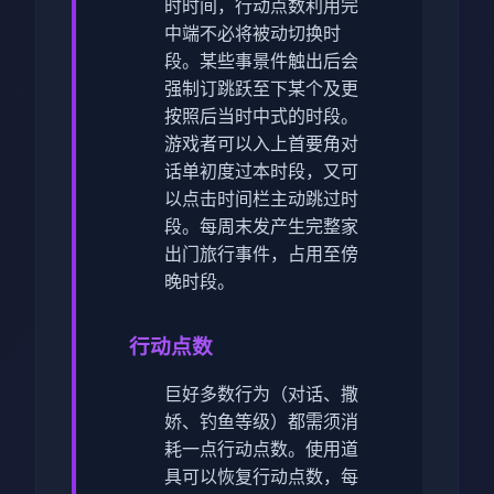
时时间，行动点数利用完
中端不必将被动切换时
段。
某些事景件触出后会
强制订跳跃至下某个及更
按照后当时中式的时段。
游戏者可以入上首要角对
话单初度过本时段，又可
以点击时间栏主动跳过时
段。
每周末发产生完整家
出门旅行事件，占用至傍
晚时段。
行动点数
巨好多数行为（对话、撒
娇、钓鱼等级）都需须消
耗一点行动点数。
使用道
具可以恢复行动点数，每