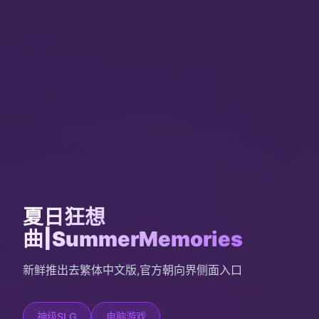
夏日狂想
曲|SummerMemories
新鲜推出去繁体中文版,官方朝向界侧面入口
神级SLG
电脑游戏