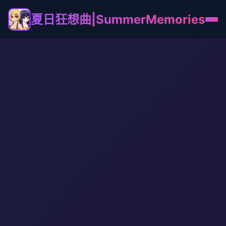
夏日狂想曲|SummerMemories