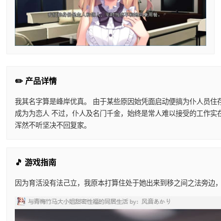
✏️ 产品详情
我其名字算是峰岸优真。 由于某些原因始凭面启动便搞为仆人员住
成为为恋人 不过，仆人及名门千金，始终是常人难以接受的工作实
浑然不听坚决不回复家。
🎵 游戏指南
因为育活没有法己立，我原本打算住处于她出来到移之间之法旁边