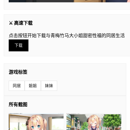
⚔️ 高速下载
点击按钮开始下载与青梅竹马大小姐甜密性福的同居生活
下载
游戏标签
同居
姐姐
妹妹
所有截图