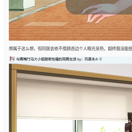
想属于这么想，但同居会依不借顾虑边个人眼光亲热，超终我没能